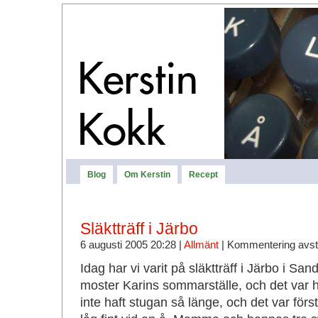
Blog
Om Kerstin
Recept
Släktträff i Järbo
6 augusti 2005 20:28 |
Allmänt
|
Kommentering avs
Idag har vi varit på släktträff i Järbo i Sa
moster Karins sommarställe, och det var 
inte haft stugan så länge, och det var förs