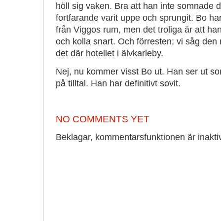
höll sig vaken. Bra att han inte somnade 
fortfarande varit uppe och sprungit. Bo har
från Viggos rum, men det troliga är att ha
och kolla snart. Och förresten; vi såg den
det där hotellet i älvkarleby.
Nej, nu kommer visst Bo ut. Han ser ut s
på tilltal. Han har definitivt sovit.
NO COMMENTS YET
Beklagar, kommentarsfunktionen är inakti