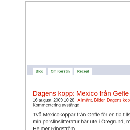
Blog
Om Kerstin
Recept
Dagens kopp: Mexico från Gefle
16 augusti 2009 10:28 |
Allmänt
,
Bilder
,
Dagens kop
Kommentering avstängd
Två Mexicokoppar från Gefle för en tia til
min porslinslitteratur här ute i Öregrund, m
Helmer Ringström.