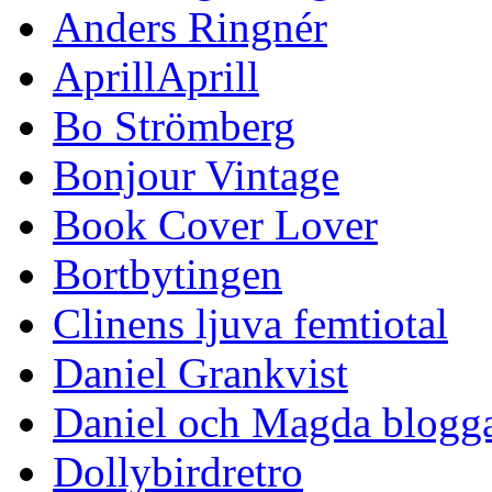
Anders Ringnér
AprillAprill
Bo Strömberg
Bonjour Vintage
Book Cover Lover
Bortbytingen
Clinens ljuva femtiotal
Daniel Grankvist
Daniel och Magda blogg
Dollybirdretro