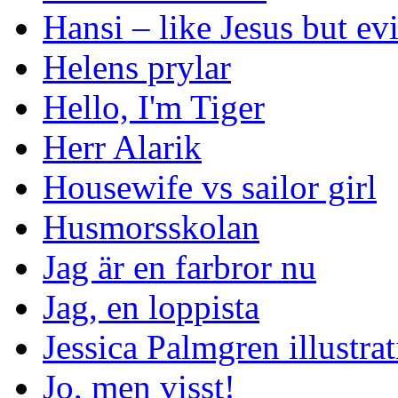
Hansi – like Jesus but evi
Helens prylar
Hello, I'm Tiger
Herr Alarik
Housewife vs sailor girl
Husmorsskolan
Jag är en farbror nu
Jag, en loppista
Jessica Palmgren illustra
Jo, men visst!