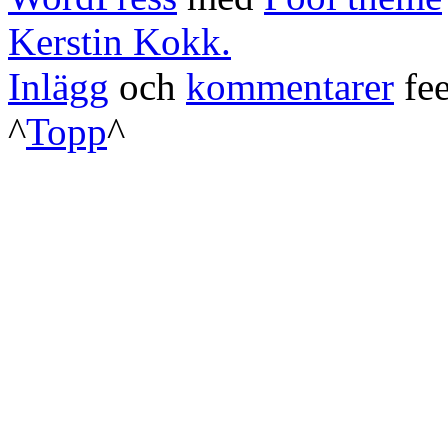
Kerstin Kokk.
Inlägg
och
kommentarer
fee
^
Topp
^