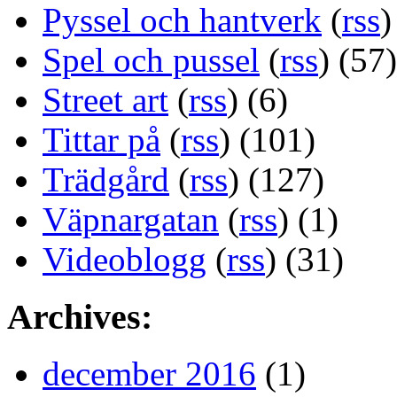
Pyssel och hantverk
(
rss
)
Spel och pussel
(
rss
) (57)
Street art
(
rss
) (6)
Tittar på
(
rss
) (101)
Trädgård
(
rss
) (127)
Väpnargatan
(
rss
) (1)
Videoblogg
(
rss
) (31)
Archives:
december 2016
(1)