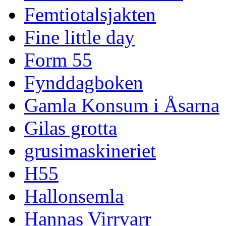
Femtiotalsjakten
Fine little day
Form 55
Fynddagboken
Gamla Konsum i Åsarna
Gilas grotta
grusimaskineriet
H55
Hallonsemla
Hannas Virrvarr