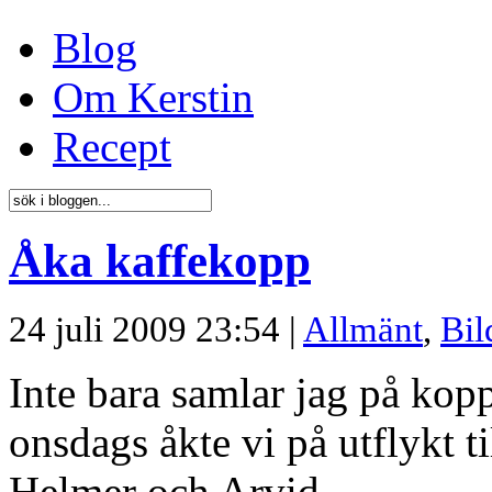
Blog
Om Kerstin
Recept
Åka kaffekopp
24 juli 2009 23:54 |
Allmänt
,
Bil
Inte bara samlar jag på kopp
onsdags åkte vi på utflykt 
Helmer och Arvid.