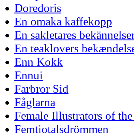
Doredoris
En omaka kaffekopp
En sakletares bekännelse
En teaklovers bekændels
Enn Kokk
Ennui
Farbror Sid
Fåglarna
Female Illustrators of th
Femtiotalsdrömmen