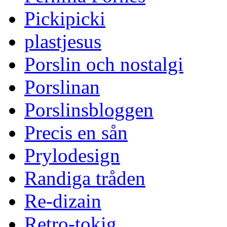
Pickipicki
plastjesus
Porslin och nostalgi
Porslinan
Porslinsbloggen
Precis en sån
Prylodesign
Randiga tråden
Re-dizain
Retro-tokig