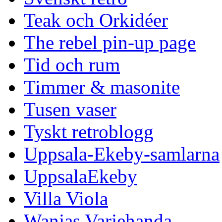
Teak och Orkidéer
The rebel pin-up page
Tid och rum
Timmer & masonite
Tusen vaser
Tyskt retroblogg
Uppsala-Ekeby-samlarna
UppsalaEkeby
Villa Viola
Wanjas Varjehanda