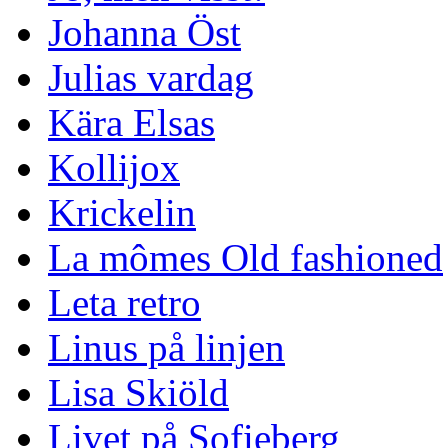
Johanna Öst
Julias vardag
Kära Elsas
Kollijox
Krickelin
La mômes Old fashioned
Leta retro
Linus på linjen
Lisa Skiöld
Livet på Sofieberg