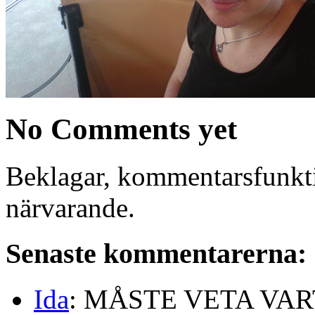
No Comments yet
Beklagar, kommentarsfunkti
närvarande.
Senaste kommentarerna:
Ida
: MÅSTE VETA VA