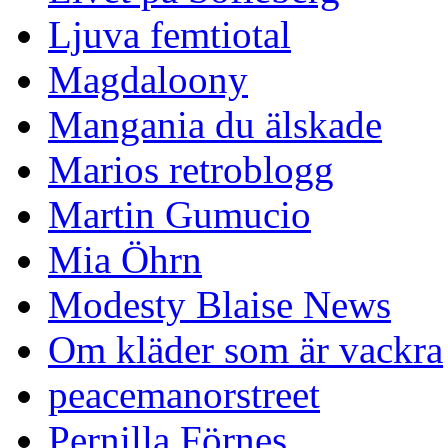
Ljuva femtiotal
Magdaloony
Mangania du älskade
Marios retroblogg
Martin Gumucio
Mia Öhrn
Modesty Blaise News
Om kläder som är vackra
peacemanorstreet
Pernilla Förnes