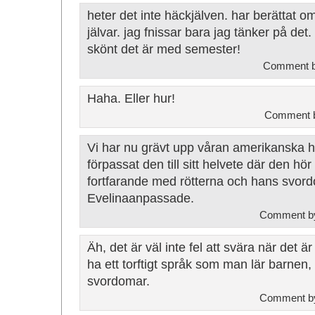
heter det inte häckjälven. har berättat om
jälvar. jag fnissar bara jag tänker på det.
skönt det är med semester!
Comment by
Haha. Eller hur!
Comment 
Vi har nu grävt upp våran amerikanska 
förpassat den till sitt helvete där den hö
fortfarande med rötterna och hans svord
Evelinaanpassade.
Comment by
Äh, det är väl inte fel att svära när det ä
ha ett torftigt språk som man lär barnen,
svordomar.
Comment 