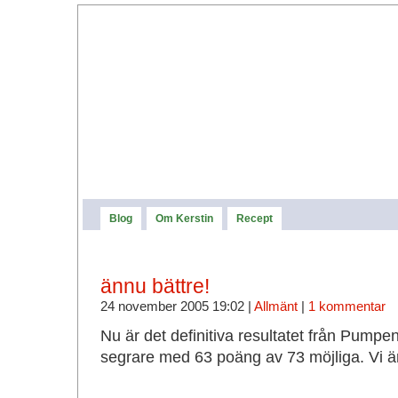
Blog
Om Kerstin
Recept
ännu bättre!
24 november 2005 19:02 |
Allmänt
|
1 kommentar
Nu är det definitiva resultatet från Pumpe
segrare med 63 poäng av 73 möjliga. Vi är