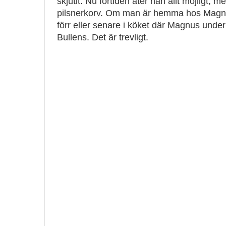
skjutit. Nu förtiden äter han allt möjligt, m
pilsnerkorv. Om man är hemma hos Magn
förr eller senare i köket där Magnus under
Bullens. Det är trevligt.