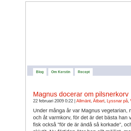
Blog
Om Kerstin
Recept
Magnus docerar om pilsnerkorv
22 februari 2009 0:22 |
Allmänt
,
Ätbart
,
Lyssnar på
,
Under många år var Magnus vegetarian, m
och åt varmkorv, för det är det bästa han v
fisk också ”för de är ändå så korkade”, 