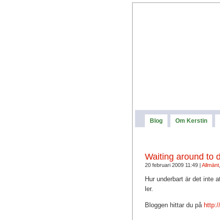
Blog
Om Kerstin
Waiting around to d
20 februari 2009 11:49 |
Allmänt
Hur underbart är det inte a
ler.
Bloggen hittar du på
http: