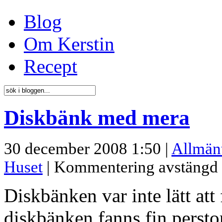
Blog
Om Kerstin
Recept
Diskbänk med mera
30 december 2008 1:50 |
Allmän
Huset
|
Kommentering avstängd
Diskbänken var inte lätt att 
diskbänken fanns fin persto