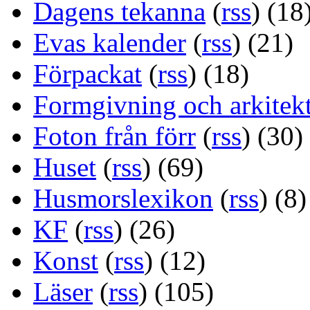
Dagens tekanna
(
rss
) (18
Evas kalender
(
rss
) (21)
Förpackat
(
rss
) (18)
Formgivning och arkitek
Foton från förr
(
rss
) (30)
Huset
(
rss
) (69)
Husmorslexikon
(
rss
) (8)
KF
(
rss
) (26)
Konst
(
rss
) (12)
Läser
(
rss
) (105)