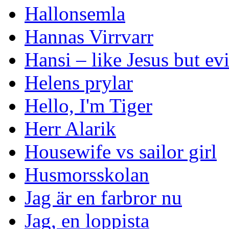
Hallonsemla
Hannas Virrvarr
Hansi – like Jesus but evi
Helens prylar
Hello, I'm Tiger
Herr Alarik
Housewife vs sailor girl
Husmorsskolan
Jag är en farbror nu
Jag, en loppista