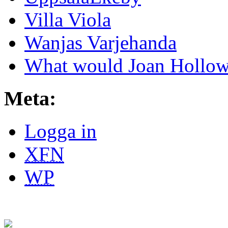
Villa Viola
Wanjas Varjehanda
What would Joan Hollow
Meta:
Logga in
XFN
WP