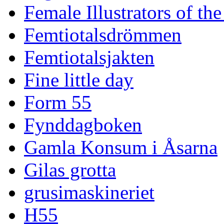
Female Illustrators of th
Femtiotalsdrömmen
Femtiotalsjakten
Fine little day
Form 55
Fynddagboken
Gamla Konsum i Åsarna
Gilas grotta
grusimaskineriet
H55