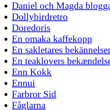
Daniel och Magda blogg
Dollybirdretro
Doredoris
En omaka kaffekopp
En sakletares bekännelse
En teaklovers bekændels
Enn Kokk
Ennui
Farbror Sid
Fåglarna