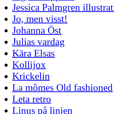
Jessica Palmgren illustra
Jo, men visst!
Johanna Öst
Julias vardag
Kära Elsas
Kollijox
Krickelin
La mômes Old fashioned
Leta retro
Linus på linjen