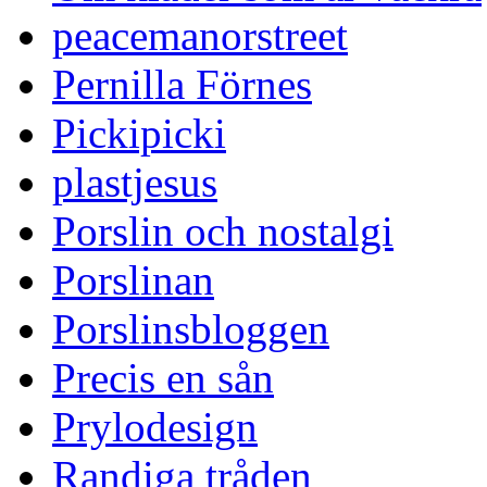
peacemanorstreet
Pernilla Förnes
Pickipicki
plastjesus
Porslin och nostalgi
Porslinan
Porslinsbloggen
Precis en sån
Prylodesign
Randiga tråden