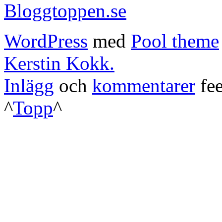
WordPress
med
Pool theme
Kerstin Kokk.
Inlägg
och
kommentarer
fee
^
Topp
^