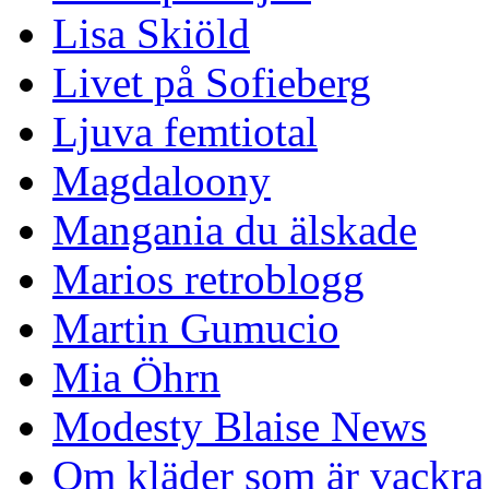
Lisa Skiöld
Livet på Sofieberg
Ljuva femtiotal
Magdaloony
Mangania du älskade
Marios retroblogg
Martin Gumucio
Mia Öhrn
Modesty Blaise News
Om kläder som är vackra