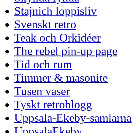
Stajnich loppisliv
Svenskt retro
Teak och Orkidéer
The rebel pin-up page
Tid och rum
Timmer & masonite
Tusen vaser
Tyskt retroblogg
Uppsala-Ekeby-samlarna
UppsalaEkeby