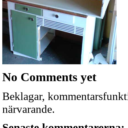
No Comments yet
Beklagar, kommentarsfunkti
närvarande.
Senaste kommentarerna: