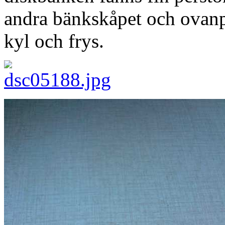
andra bänkskåpet och ovanp
kyl och frys.