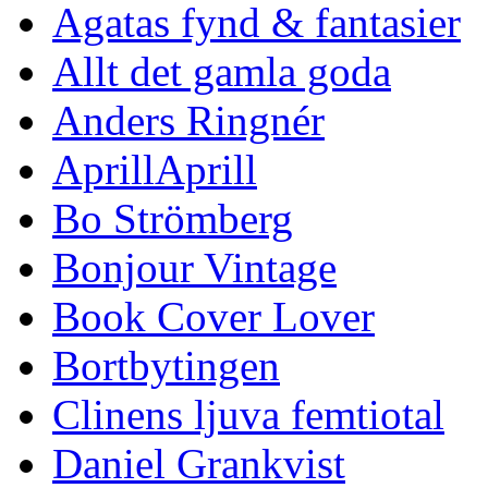
Agatas fynd & fantasier
Allt det gamla goda
Anders Ringnér
AprillAprill
Bo Strömberg
Bonjour Vintage
Book Cover Lover
Bortbytingen
Clinens ljuva femtiotal
Daniel Grankvist