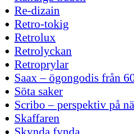
Re-dizain
Retro-tokig
Retrolux
Retrolyckan
Retroprylar
Saax – ögongodis från 60
Söta saker
Scribo – perspektiv på n
Skaffaren
Skynda fynda