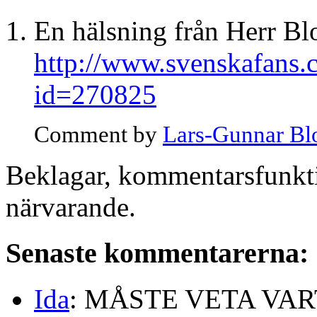
En hälsning från Herr B
http://www.svenskafans.c
id=270825
Comment by
Lars-Gunnar B
Beklagar, kommentarsfunkti
närvarande.
Senaste kommentarerna:
Ida
: MÅSTE VETA VA