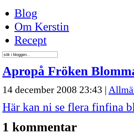
Blog
Om Kerstin
Recept
Apropå Fröken Blomm
14 december 2008 23:43 |
Allmä
Här kan ni se flera finfina 
1 kommentar