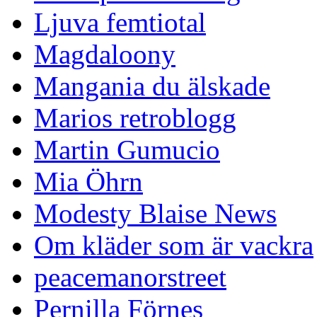
Ljuva femtiotal
Magdaloony
Mangania du älskade
Marios retroblogg
Martin Gumucio
Mia Öhrn
Modesty Blaise News
Om kläder som är vackra
peacemanorstreet
Pernilla Förnes