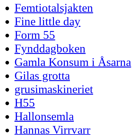
Femtiotalsjakten
Fine little day
Form 55
Fynddagboken
Gamla Konsum i Åsarna
Gilas grotta
grusimaskineriet
H55
Hallonsemla
Hannas Virrvarr