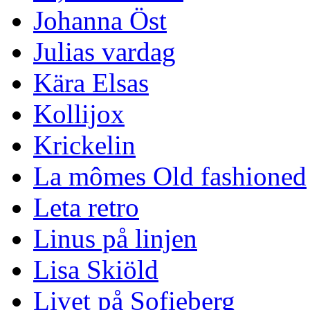
Johanna Öst
Julias vardag
Kära Elsas
Kollijox
Krickelin
La mômes Old fashioned
Leta retro
Linus på linjen
Lisa Skiöld
Livet på Sofieberg