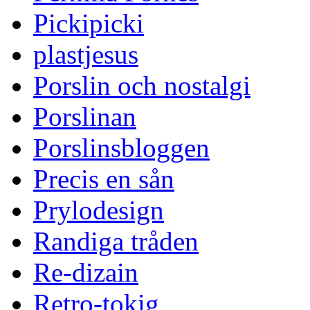
Pickipicki
plastjesus
Porslin och nostalgi
Porslinan
Porslinsbloggen
Precis en sån
Prylodesign
Randiga tråden
Re-dizain
Retro-tokig