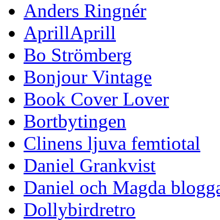
Anders Ringnér
AprillAprill
Bo Strömberg
Bonjour Vintage
Book Cover Lover
Bortbytingen
Clinens ljuva femtiotal
Daniel Grankvist
Daniel och Magda blogg
Dollybirdretro