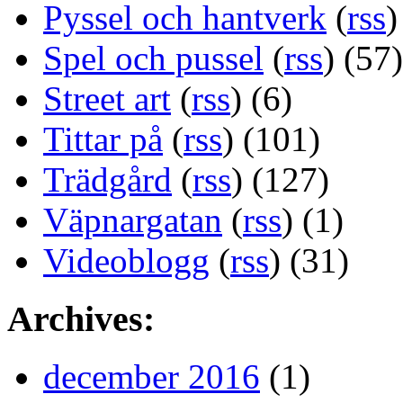
Pyssel och hantverk
(
rss
)
Spel och pussel
(
rss
) (57)
Street art
(
rss
) (6)
Tittar på
(
rss
) (101)
Trädgård
(
rss
) (127)
Väpnargatan
(
rss
) (1)
Videoblogg
(
rss
) (31)
Archives:
december 2016
(1)