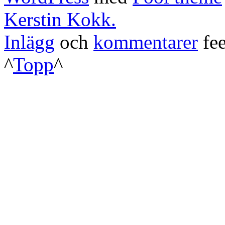
Kerstin Kokk.
Inlägg
och
kommentarer
fee
^
Topp
^