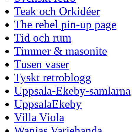
Teak och Orkidéer
The rebel pin-up page
Tid och rum
Timmer & masonite
Tusen vaser
Tyskt retroblogg
Uppsala-Ekeby-samlarna
UppsalaEkeby
Villa Viola
Wanjas Varjehanda