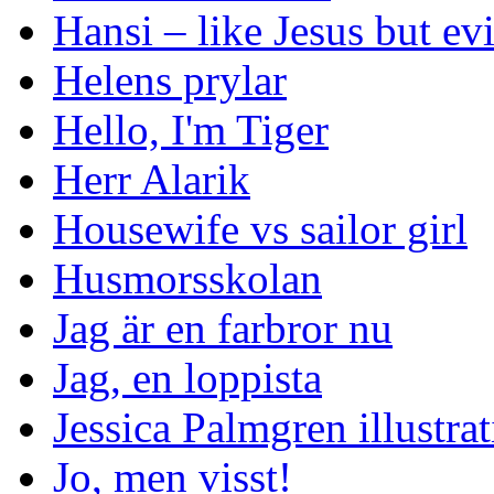
Hansi – like Jesus but evi
Helens prylar
Hello, I'm Tiger
Herr Alarik
Housewife vs sailor girl
Husmorsskolan
Jag är en farbror nu
Jag, en loppista
Jessica Palmgren illustra
Jo, men visst!