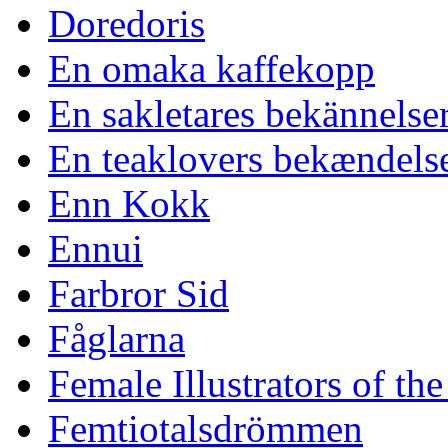
Doredoris
En omaka kaffekopp
En sakletares bekännelse
En teaklovers bekændels
Enn Kokk
Ennui
Farbror Sid
Fåglarna
Female Illustrators of th
Femtiotalsdrömmen