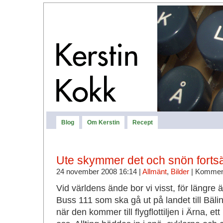
Blog
Om Kerstin
Recept
Ute skymmer det och snön fortsätt
24 november 2008 16:14 |
Allmänt
,
Bilder
|
Komment
Vid världens ände bor vi visst, för längre
Buss 111 som ska gå ut på landet till Bäli
när den kommer till flygflottiljen i Ärna, ett