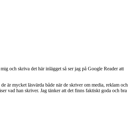
 mig och skriva det här inlägget så ser jag på Google Reader att
tt de är mycket läsvärda både när de skriver om media, reklam och
r vad han skriver. Jag tänker att det finns faktiskt goda och bra