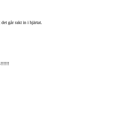
et går rakt in i hjärtat.
!!!!