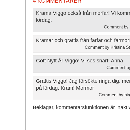
4 KOMMENTARER
Krama Viggo också från morfar! Vi kom
lördag.
Comment by
Kramar och grattis från farfar och farmor
Comment by Kristina S
Gott Nytt År Viggo! Vi ses snart! Anna
Comment by
Grattis Viggo! Jag försökte ringa dig, m
på lördag. Kram! Mormor
Comment by birg
Beklagar, kommentarsfunktionen är inakti