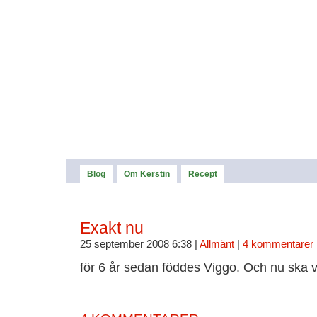
Blog
Om Kerstin
Recept
Exakt nu
25 september 2008 6:38 |
Allmänt
|
4 kommentarer
för 6 år sedan föddes Viggo. Och nu ska 