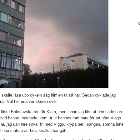
 skulle låsa upp cykeln såg himlen ut så här. Sedan cyklade jag
gna. Väl hemma var skuren över.
läste Bokstavskatten för Klara, men innan jag läst ut den hade hon
id henne. Vaknade, kom ut ur hennes rum bara för att höra Viggo
, jag kan inte sova.
In med Viggo, krypa ner i sängen, somna inne
konstatera att hela kvällen har gått.