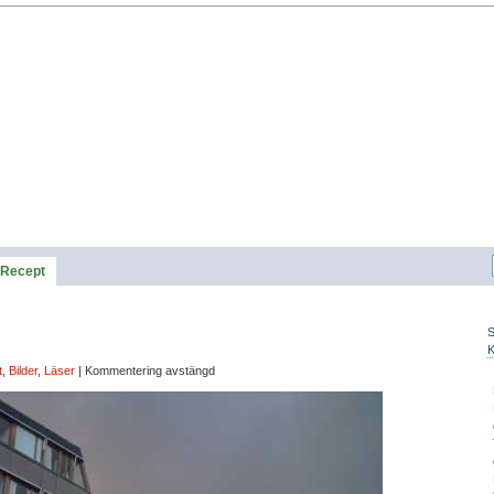
Recept
t
,
Bilder
,
Läser
|
Kommentering avstängd