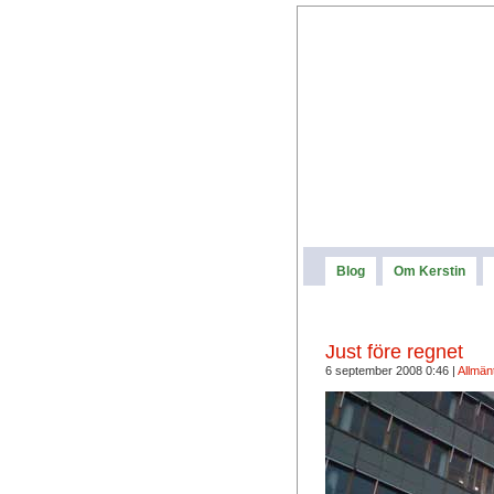
Blog
Om Kerstin
Just före regnet
6 september 2008 0:46 |
Allmän