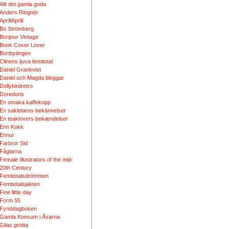
Allt det gamla goda
Anders Ringnér
AprillAprill
Bo Strömberg
Bonjour Vintage
Book Cover Lover
Bortbytingen
Clinens ljuva femtiotal
Daniel Grankvist
Daniel och Magda bloggar
Dollybirdretro
Doredoris
En omaka kaffekopp
En sakletares bekännelser
En teaklovers bekændelser
Enn Kokk
Ennui
Farbror Sid
Fåglarna
Female Illustrators of the mid-
20th Century
Femtiotalsdrömmen
Femtiotalsjakten
Fine little day
Form 55
Fynddagboken
Gamla Konsum i Åsarna
Gilas grotta