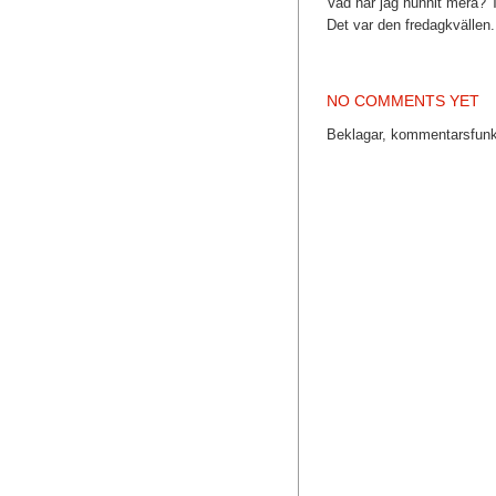
Vad har jag hunnit mera? T
Det var den fredagkvällen.
NO COMMENTS YET
Beklagar, kommentarsfunkt