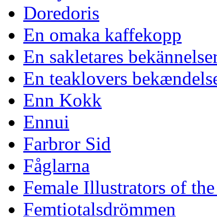
Doredoris
En omaka kaffekopp
En sakletares bekännelse
En teaklovers bekændels
Enn Kokk
Ennui
Farbror Sid
Fåglarna
Female Illustrators of th
Femtiotalsdrömmen