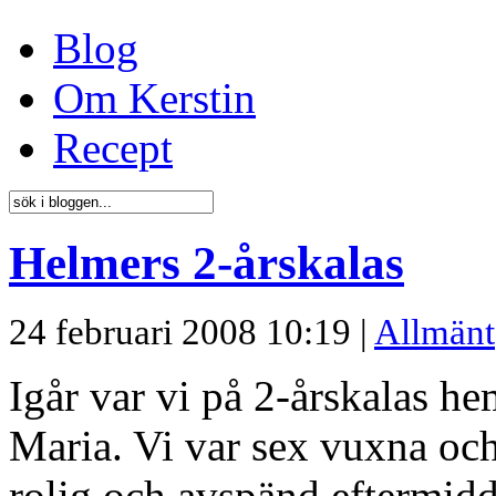
Blog
Om Kerstin
Recept
Helmers 2-årskalas
24 februari 2008 10:19 |
Allmänt
Igår var vi på 2-årskalas 
Maria. Vi var sex vuxna och
rolig och avspänd eftermid