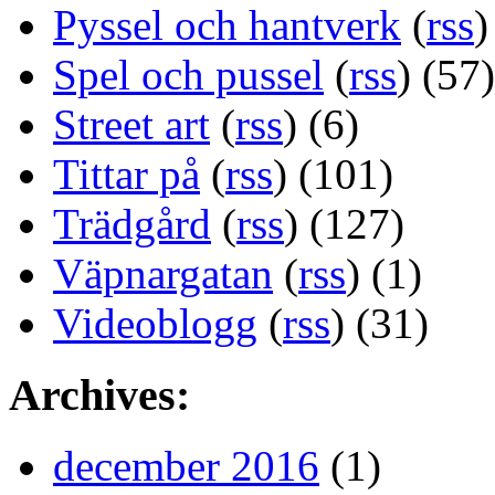
Pyssel och hantverk
(
rss
)
Spel och pussel
(
rss
) (57)
Street art
(
rss
) (6)
Tittar på
(
rss
) (101)
Trädgård
(
rss
) (127)
Väpnargatan
(
rss
) (1)
Videoblogg
(
rss
) (31)
Archives:
december 2016
(1)