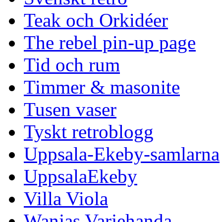
Teak och Orkidéer
The rebel pin-up page
Tid och rum
Timmer & masonite
Tusen vaser
Tyskt retroblogg
Uppsala-Ekeby-samlarna
UppsalaEkeby
Villa Viola
Wanjas Varjehanda