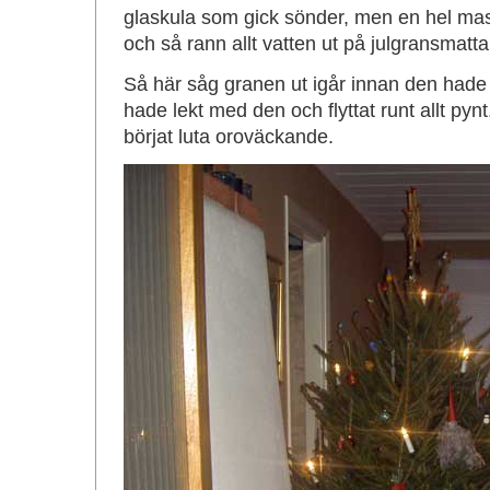
glaskula som gick sönder, men en hel ma
och så rann allt vatten ut på julgransmatta
Så här såg granen ut igår innan den hade 
hade lekt med den och flyttat runt allt pyn
börjat luta oroväckande.