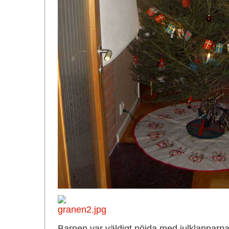
Barnen var väldigt nöjda med julklapparna