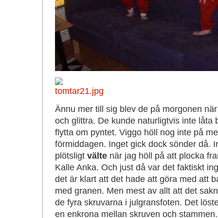
Ännu mer till sig blev de på morgonen när 
och glittra. De kunde naturligtvis inte låta bl
flytta om pyntet. Viggo höll nog inte på m
förmiddagen. Inget gick dock sönder då. In
plötsligt
välte
när jag höll på att plocka f
Kalle Anka. Och just då var det faktiskt 
det är klart att det hade att göra med att
med granen. Men mest av allt att det sakna
de fyra skruvarna i julgransfoten. Det löste
en enkrona mellan skruven och stammen. D