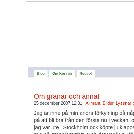
Blog
Om Kerstin
Recept
Om granar och annat
25 december 2007 12:31 |
Allmänt
,
Bilder
,
Lyssnar 
Jag är inne på min andra förkylning på någ
på att bli bra från den första nu i veckan, 
jag var ute i Stockholm ock köpte julklapp