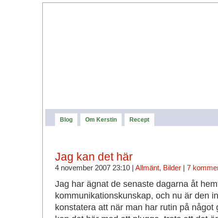
Blog
Om Kerstin
Recept
Jag kan det här
4 november 2007 23:10 |
Allmänt
,
Bilder
|
7 kommen
Jag har ägnat de senaste dagarna åt hem
kommunikationskunskap, och nu är den in
konstatera att när man har rutin på något 