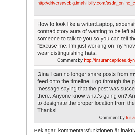
http://driversavebig.imahillbilly.com/asda_onlin
How to look like a writer:Laptop, expensi
contradictory aura of wanting to be left a
someone to talk to you so you can tell t
“Excuse me, I’m just working on my *no
wear distinguishing hats.
Comment by
http://insuranceprices.dy
Gina I can no longer share posts from 
feed onto the timeline. I go through the 
message saying that the post was successf
there. Anyone know what’s going on? An
to designate the proper location from th
Thanks!
Comment by
für 
Beklagar, kommentarsfunktionen är inakti