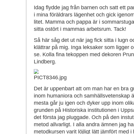
Idag flydde jag från barnen och satt ett p
i mina föräldrars lägenhet och gick igeno
litet. Mamma och pappa är i sommarstugan
sitta ostört i mammas arbetsrum. Tack!
Så här såg det ut när jag fick sitta i lugn 
klättrar på mig. Inga leksaker som ligger o
se. Kolla fina tekoppen med dekoren Prun
Lindberg.
Det är uppenbart att om man har en bra gr
inom humaniora och samhällsvetenskap är
mesta går ju igen och dyker upp inom oli
grunden på Historiska institutionen i Upps
det första jag pluggade. Och på den instut
metod allvarligt. I alla andra ämnen jag har
metodkursen varit löjligt lätt jämfört med i h