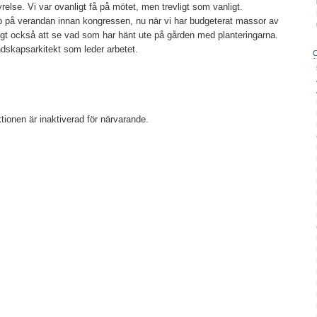
yrelse. Vi var ovanligt få på mötet, men trevligt som vanligt.
 på verandan innan kongressen, nu när vi har budgeterat massor av
ligt också att se vad som har hänt ute på gården med planteringarna.
dskapsarkitekt som leder arbetet.
ionen är inaktiverad för närvarande.