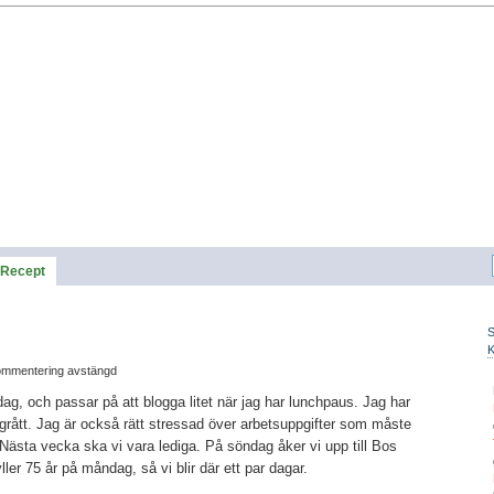
Recept
mmentering avstängd
ag, och passar på att blogga litet när jag har lunchpaus. Jag har
grått. Jag är också rätt stressad över arbetsuppgifter som måste
ästa vecka ska vi vara lediga. På söndag åker vi upp till Bos
fyller 75 år på måndag, så vi blir där ett par dagar.