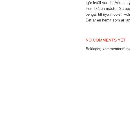
Igår kväll var det Arken-st
Hemitkåren måste röja upp
pengar till nya möbler. Ro
Det är en hemit som är lan
NO COMMENTS YET
Beklagar, kommentarsfunkt