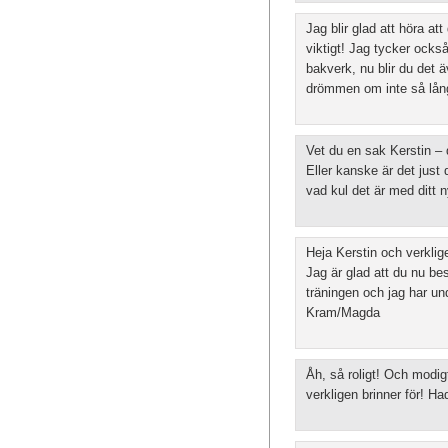
Jag blir glad att höra att
viktigt! Jag tycker också
bakverk, nu blir du det 
drömmen om inte så lång
Vet du en sak Kerstin – 
Eller kanske är det just 
vad kul det är med ditt 
Heja Kerstin och verklige
Jag är glad att du nu bes
träningen och jag har un
Kram/Magda
Åh, så roligt! Och modigt
verkligen brinner för! Ha