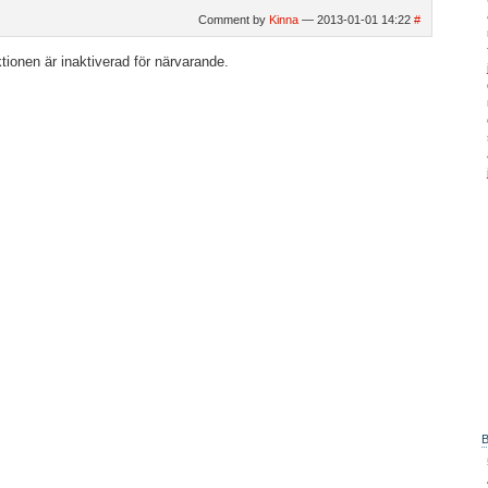
Comment by
Kinna
— 2013-01-01 14:22
#
ionen är inaktiverad för närvarande.