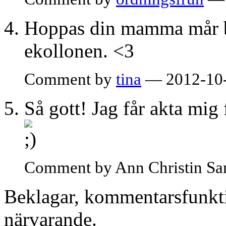
Hoppas din mamma mår bät
ekollonen. <3
Comment by
tina
— 2012-10-
Så gott! Jag får akta mig 
Comment by Ann Christin S
Beklagar, kommentarsfunkti
närvarande.