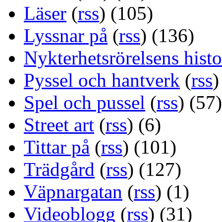
Läser
(
rss
) (105)
Lyssnar på
(
rss
) (136)
Nykterhetsrörelsens histo
Pyssel och hantverk
(
rss
)
Spel och pussel
(
rss
) (57)
Street art
(
rss
) (6)
Tittar på
(
rss
) (101)
Trädgård
(
rss
) (127)
Väpnargatan
(
rss
) (1)
Videoblogg
(
rss
) (31)