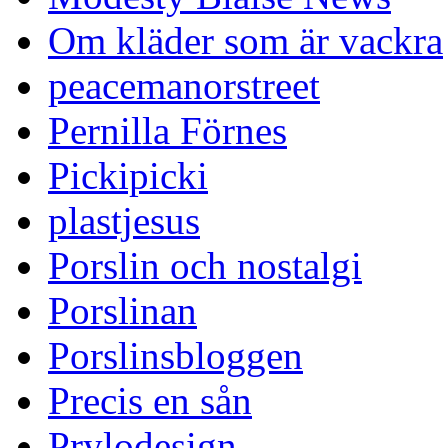
Om kläder som är vackra
peacemanorstreet
Pernilla Förnes
Pickipicki
plastjesus
Porslin och nostalgi
Porslinan
Porslinsbloggen
Precis en sån
Prylodesign