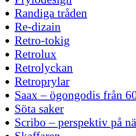
Randiga tråden
Re-dizain
Retro-tokig
Retrolux
Retrolyckan
Retroprylar
Saax – ögongodis från 60
Söta saker
Scribo – perspektiv på n
Skaffaren