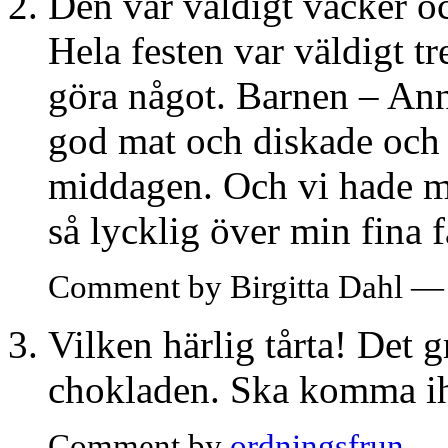
Den var väldigt vacker o
Hela festen var väldigt t
göra något. Barnen – Ann
god mat och diskade och 
middagen. Och vi hade mä
så lycklig över min fina f
Comment by Birgitta Dahl —
Vilken härlig tårta! Det g
chokladen. Ska komma i
Comment by
ordningsfrun
— 