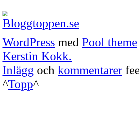
WordPress
med
Pool theme
Kerstin Kokk.
Inlägg
och
kommentarer
fee
^
Topp
^