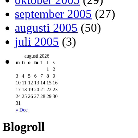
september 2005
(27)
augusti 2005
(50)
juli 2005
(3)
augusti 2026
m
ti
o
to
f
l
s
1
2
3
4
5
6
7
8
9
10
11
12
13
14
15
16
17
18
19
20
21
22
23
24
25
26
27
28
29
30
31
« Dec
Blogroll