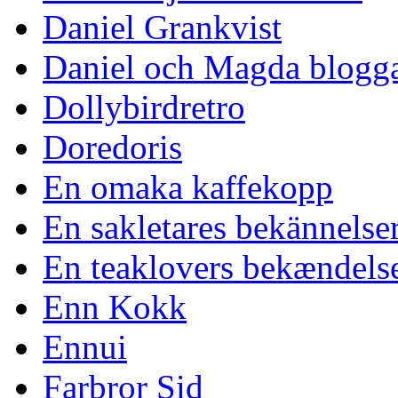
Daniel Grankvist
Daniel och Magda blogg
Dollybirdretro
Doredoris
En omaka kaffekopp
En sakletares bekännelse
En teaklovers bekændels
Enn Kokk
Ennui
Farbror Sid