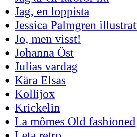
Jag, en loppista
Jessica Palmgren illustra
Jo, men visst!
Johanna Öst
Julias vardag
Kära Elsas
Kollijox
Krickelin
La mômes Old fashioned
Leta retro