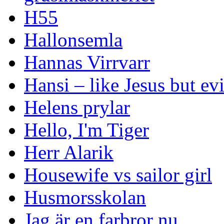
H55
Hallonsemla
Hannas Virrvarr
Hansi – like Jesus but evi
Helens prylar
Hello, I'm Tiger
Herr Alarik
Housewife vs sailor girl
Husmorsskolan
Jag är en farbror nu