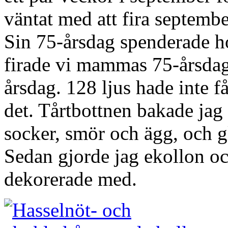
väntat med att fira septemb
Sin 75-årsdag spenderade h
firade vi mammas 75-årsdag
årsdag. 128 ljus hade inte få
det. Tårtbottnen bakade jag
socker, smör och ägg, och g
Sedan gjorde jag ekollon o
dekorerade med.