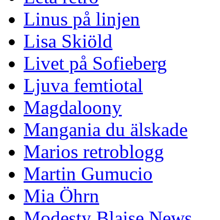
Linus på linjen
Lisa Skiöld
Livet på Sofieberg
Ljuva femtiotal
Magdaloony
Mangania du älskade
Marios retroblogg
Martin Gumucio
Mia Öhrn
Modesty Blaise News