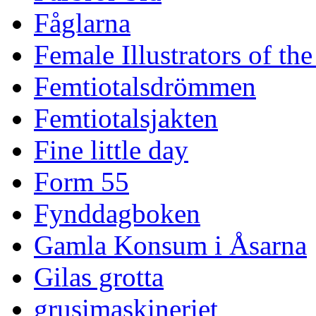
Fåglarna
Female Illustrators of th
Femtiotalsdrömmen
Femtiotalsjakten
Fine little day
Form 55
Fynddagboken
Gamla Konsum i Åsarna
Gilas grotta
grusimaskineriet