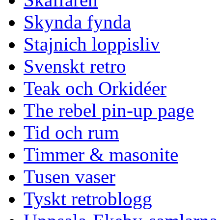
Skynda fynda
Stajnich loppisliv
Svenskt retro
Teak och Orkidéer
The rebel pin-up page
Tid och rum
Timmer & masonite
Tusen vaser
Tyskt retroblogg