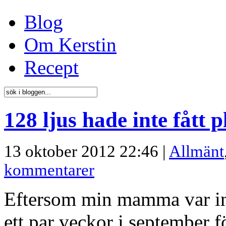
Blog
Om Kerstin
Recept
128 ljus hade inte fått p
13 oktober 2012 22:46 |
Allmänt
kommentarer
Eftersom min mamma var in
ett par veckor i september f