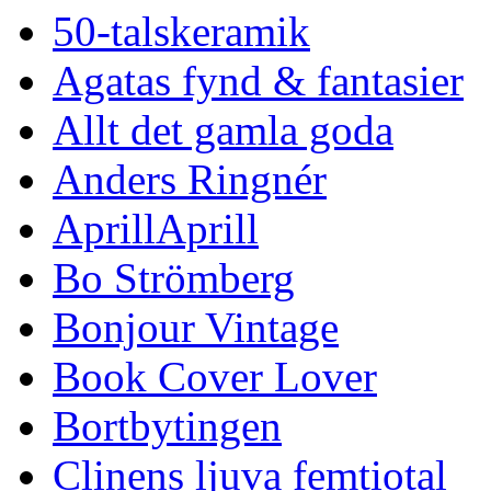
50-talskeramik
Agatas fynd & fantasier
Allt det gamla goda
Anders Ringnér
AprillAprill
Bo Strömberg
Bonjour Vintage
Book Cover Lover
Bortbytingen
Clinens ljuva femtiotal