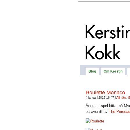
Blog
Om Kerstin
Roulette Monaco
4 januari 2012 18:47 |
Allmänt
,
B
Ännu ett spel hittat på My
ett avsnitt av
The Persuad