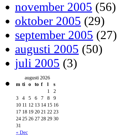
november 2005
(56)
oktober 2005
(29)
september 2005
(27)
augusti 2005
(50)
juli 2005
(3)
augusti 2026
m
ti
o
to
f
l
s
1
2
3
4
5
6
7
8
9
10
11
12
13
14
15
16
17
18
19
20
21
22
23
24
25
26
27
28
29
30
31
« Dec