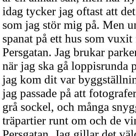
idag tycker jag oftast att det
som jag stör mig på. Men un
spanat på ett hus som vuxit 
Persgatan. Jag brukar parke
när jag ska gå loppisrunda p
jag kom dit var byggställni
jag passade på att fotografe
grå sockel, och många snyg
träpartier runt om och de v
Persgatan. Jag gillar det vä