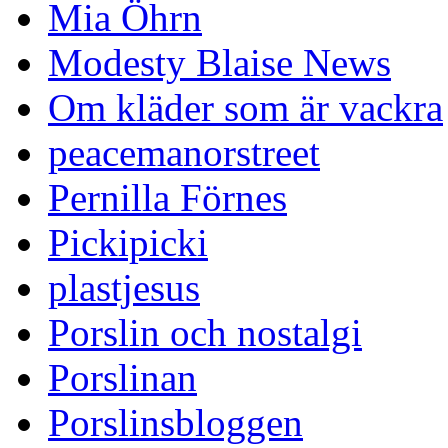
Mia Öhrn
Modesty Blaise News
Om kläder som är vackra
peacemanorstreet
Pernilla Förnes
Pickipicki
plastjesus
Porslin och nostalgi
Porslinan
Porslinsbloggen