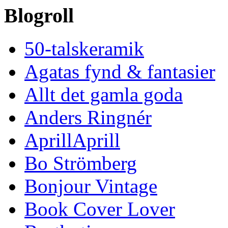
Blogroll
50-talskeramik
Agatas fynd & fantasier
Allt det gamla goda
Anders Ringnér
AprillAprill
Bo Strömberg
Bonjour Vintage
Book Cover Lover