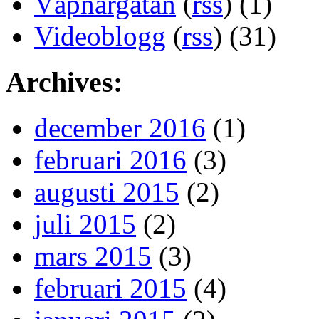
Väpnargatan
(
rss
) (1)
Videoblogg
(
rss
) (31)
Archives:
december 2016
(1)
februari 2016
(3)
augusti 2015
(2)
juli 2015
(2)
mars 2015
(3)
februari 2015
(4)