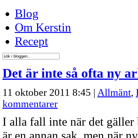
Blog
Om Kerstin
Recept
Det är inte så ofta ny 
11 oktober 2011 8:45 |
Allmänt
,
kommentarer
I alla fall inte när det gäll
är en annan sak, men när ny