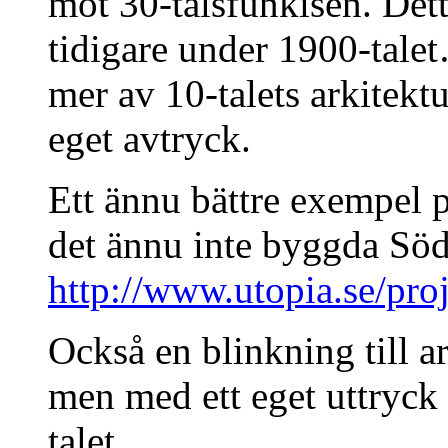
mot 30-talsfunkisen. Detta
tidigare under 1900-tale
mer av 10-talets arkitektu
eget avtryck.
Ett ännu bättre exempel p
det ännu inte byggda Söd
http://www.utopia.se/pro
Också en blinkning till ar
men med ett eget uttryck 
talet.