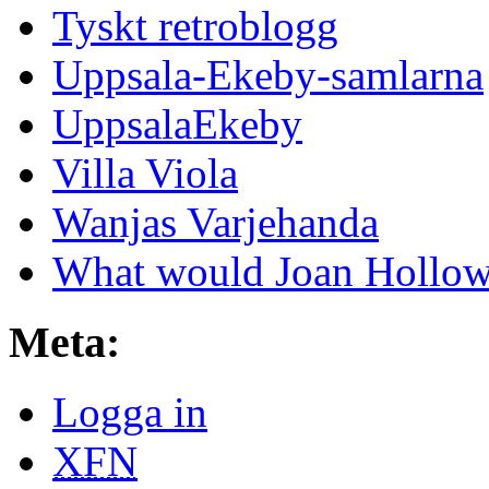
Tyskt retroblogg
Uppsala-Ekeby-samlarna
UppsalaEkeby
Villa Viola
Wanjas Varjehanda
What would Joan Hollow
Meta:
Logga in
XFN