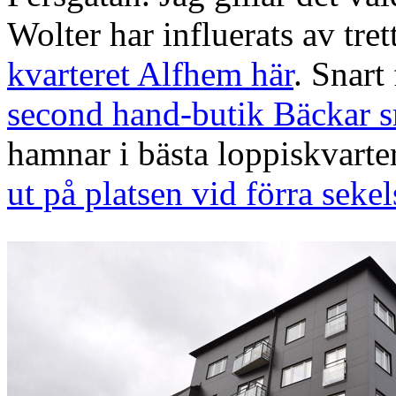
Wolter har influerats av tret
kvarteret Alfhem här
. Snart
second hand-butik Bäckar 
hamnar i bästa loppiskvarte
ut på platsen vid förra sekel