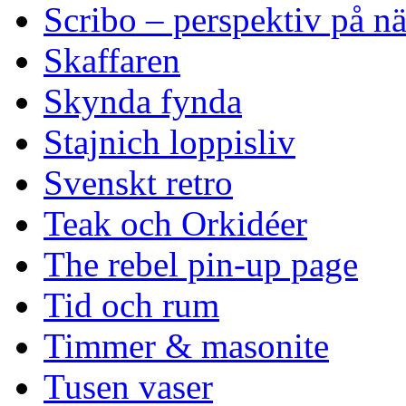
Scribo – perspektiv på n
Skaffaren
Skynda fynda
Stajnich loppisliv
Svenskt retro
Teak och Orkidéer
The rebel pin-up page
Tid och rum
Timmer & masonite
Tusen vaser