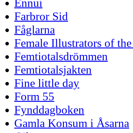
Ennui
Farbror Sid
Fåglarna
Female Illustrators of th
Femtiotalsdrömmen
Femtiotalsjakten
Fine little day
Form 55
Fynddagboken
Gamla Konsum i Åsarna