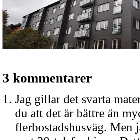
3 kommentarer
Jag gillar det svarta mate
du att det är bättre än m
flerbostadshusväg. Men j