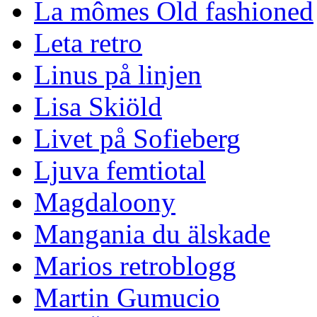
La mômes Old fashioned
Leta retro
Linus på linjen
Lisa Skiöld
Livet på Sofieberg
Ljuva femtiotal
Magdaloony
Mangania du älskade
Marios retroblogg
Martin Gumucio