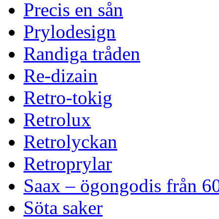
Precis en sån
Prylodesign
Randiga tråden
Re-dizain
Retro-tokig
Retrolux
Retrolyckan
Retroprylar
Saax – ögongodis från 60
Söta saker