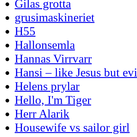
Gilas grotta
grusimaskineriet
H55
Hallonsemla
Hannas Virrvarr
Hansi – like Jesus but evi
Helens prylar
Hello, I'm Tiger
Herr Alarik
Housewife vs sailor girl