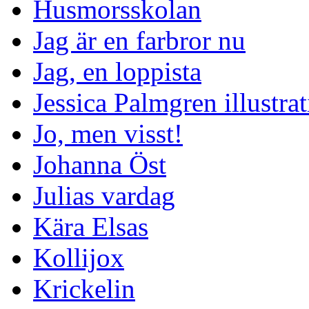
Husmorsskolan
Jag är en farbror nu
Jag, en loppista
Jessica Palmgren illustra
Jo, men visst!
Johanna Öst
Julias vardag
Kära Elsas
Kollijox
Krickelin