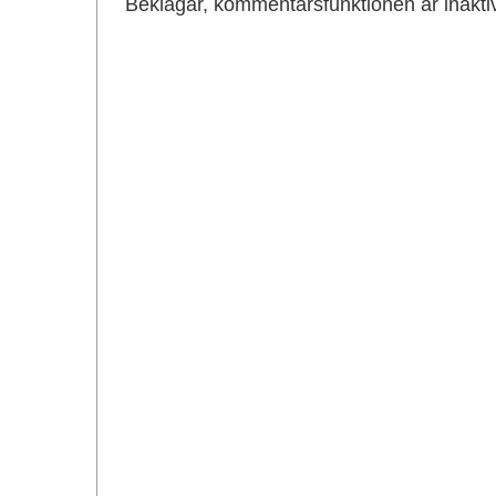
Beklagar, kommentarsfunktionen är inakti