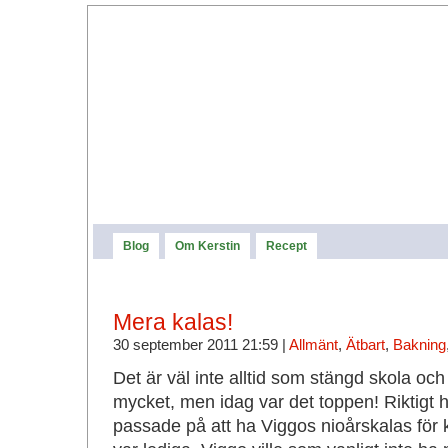
Blog
Om Kerstin
Recept
Mera kalas!
30 september 2011 21:59 |
Allmänt
,
Ätbart
,
Bakning
Det är väl inte alltid som stängd skola och
mycket, men idag var det toppen! Riktigt 
passade på att ha Viggos nioårskalas för