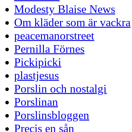
Modesty Blaise News
Om kläder som är vackra
peacemanorstreet
Pernilla Förnes
Pickipicki
plastjesus
Porslin och nostalgi
Porslinan
Porslinsbloggen
Precis en sån