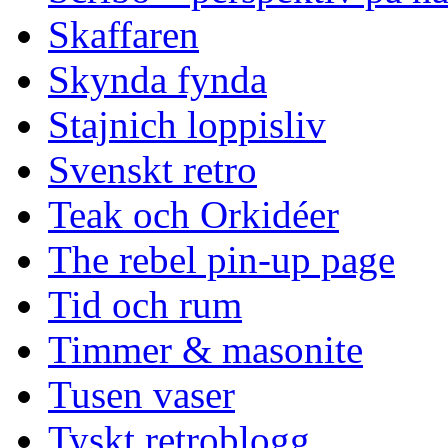
Skaffaren
Skynda fynda
Stajnich loppisliv
Svenskt retro
Teak och Orkidéer
The rebel pin-up page
Tid och rum
Timmer & masonite
Tusen vaser
Tyskt retroblogg