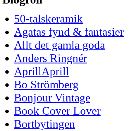
50-talskeramik
Agatas fynd & fantasier
Allt det gamla goda
Anders Ringnér
AprillAprill
Bo Strömberg
Bonjour Vintage
Book Cover Lover
Bortbytingen