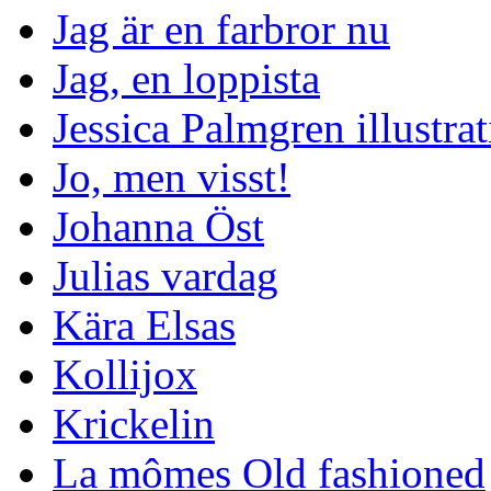
Jag är en farbror nu
Jag, en loppista
Jessica Palmgren illustra
Jo, men visst!
Johanna Öst
Julias vardag
Kära Elsas
Kollijox
Krickelin
La mômes Old fashioned