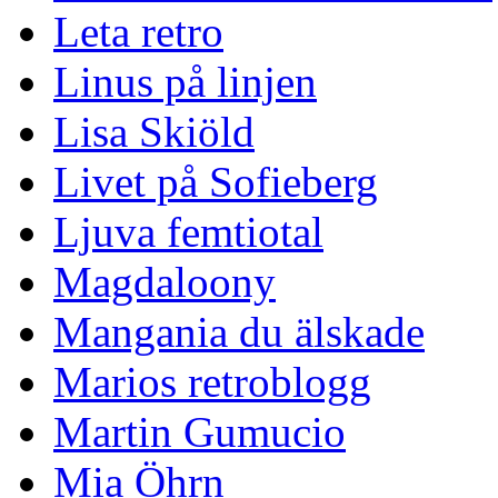
Leta retro
Linus på linjen
Lisa Skiöld
Livet på Sofieberg
Ljuva femtiotal
Magdaloony
Mangania du älskade
Marios retroblogg
Martin Gumucio
Mia Öhrn