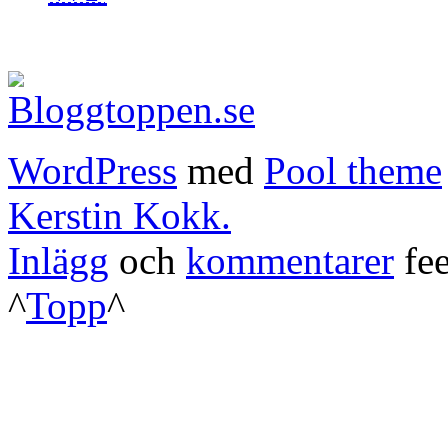
WordPress
med
Pool theme
Kerstin Kokk.
Inlägg
och
kommentarer
fee
^
Topp
^