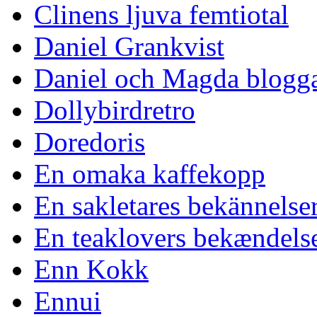
Clinens ljuva femtiotal
Daniel Grankvist
Daniel och Magda blogg
Dollybirdretro
Doredoris
En omaka kaffekopp
En sakletares bekännelse
En teaklovers bekændels
Enn Kokk
Ennui