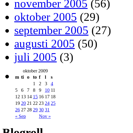
november 2005
(56)
oktober 2005
(29)
september 2005
(27)
augusti 2005
(50)
juli 2005
(3)
oktober 2009
m
ti
o
to
f
l
s
1
2
3
4
5
6
7
8
9
10
11
12
13
14
15
16
17
18
19
20
21
22
23
24
25
26
27
28
29
30
31
« Sep
Nov »
Blogroll