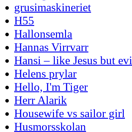
grusimaskineriet
H55
Hallonsemla
Hannas Virrvarr
Hansi – like Jesus but evi
Helens prylar
Hello, I'm Tiger
Herr Alarik
Housewife vs sailor girl
Husmorsskolan