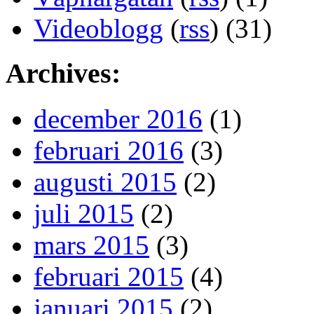
Videoblogg
(
rss
) (31)
Archives:
december 2016
(1)
februari 2016
(3)
augusti 2015
(2)
juli 2015
(2)
mars 2015
(3)
februari 2015
(4)
januari 2015
(2)