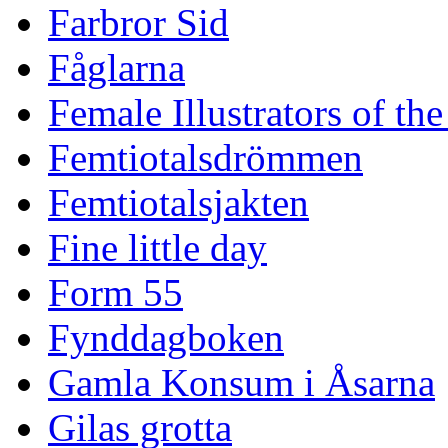
Farbror Sid
Fåglarna
Female Illustrators of th
Femtiotalsdrömmen
Femtiotalsjakten
Fine little day
Form 55
Fynddagboken
Gamla Konsum i Åsarna
Gilas grotta