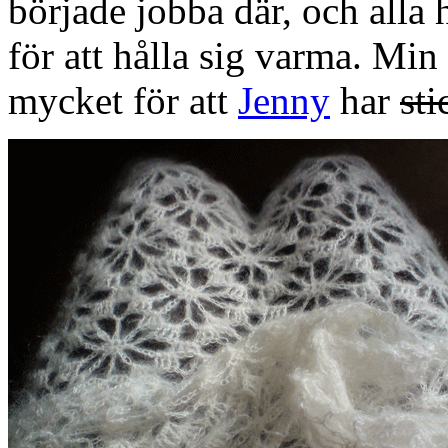
började jobba där, och alla 
för att hålla sig varma. Min
mycket för att
Jenny
har
sti