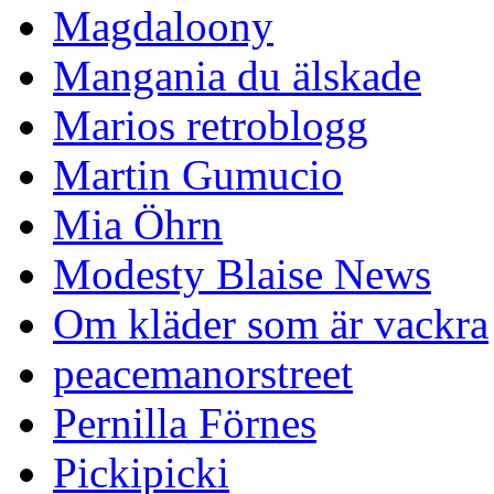
Magdaloony
Mangania du älskade
Marios retroblogg
Martin Gumucio
Mia Öhrn
Modesty Blaise News
Om kläder som är vackra
peacemanorstreet
Pernilla Förnes
Pickipicki