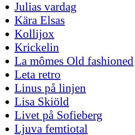
Julias vardag
Kära Elsas
Kollijox
Krickelin
La mômes Old fashioned
Leta retro
Linus på linjen
Lisa Skiöld
Livet på Sofieberg
Ljuva femtiotal