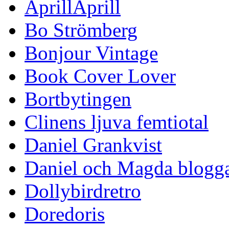
AprillAprill
Bo Strömberg
Bonjour Vintage
Book Cover Lover
Bortbytingen
Clinens ljuva femtiotal
Daniel Grankvist
Daniel och Magda blogg
Dollybirdretro
Doredoris