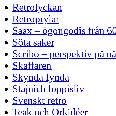
Retrolyckan
Retroprylar
Saax – ögongodis från 60
Söta saker
Scribo – perspektiv på n
Skaffaren
Skynda fynda
Stajnich loppisliv
Svenskt retro
Teak och Orkidéer