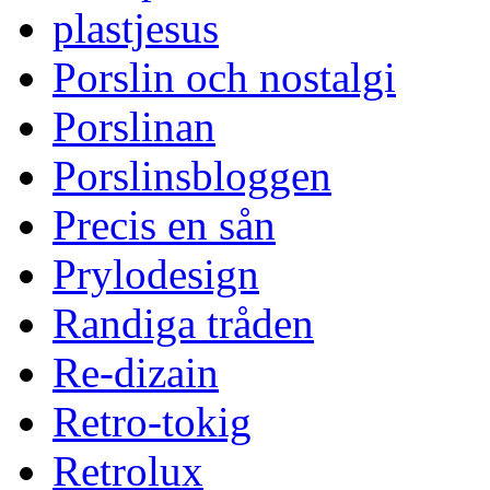
plastjesus
Porslin och nostalgi
Porslinan
Porslinsbloggen
Precis en sån
Prylodesign
Randiga tråden
Re-dizain
Retro-tokig
Retrolux