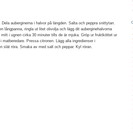
. Dela auberginerna i halvor på längden. Salta och peppra snittytan.
n långpanna, ringla ut litet olivolja och lägg dit auberginehalvorna
itt i ugnen cirka 30 minuter tills de är mjuka. Gröp ur fruktköttet ur
 i matberedare. Pressa citronen. Lägg alla ingredienser i
en slät röra. Smaka av med salt och peppar. Kyl röran.