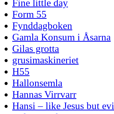
Fine little day
Form 55
Fynddagboken
Gamla Konsum i Åsarna
Gilas grotta
grusimaskineriet
H55
Hallonsemla
Hannas Virrvarr
Hansi – like Jesus but evi