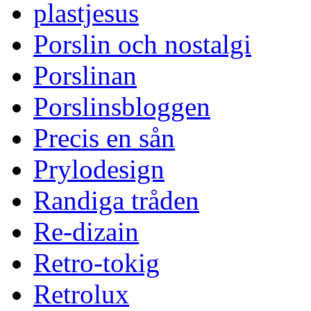
plastjesus
Porslin och nostalgi
Porslinan
Porslinsbloggen
Precis en sån
Prylodesign
Randiga tråden
Re-dizain
Retro-tokig
Retrolux