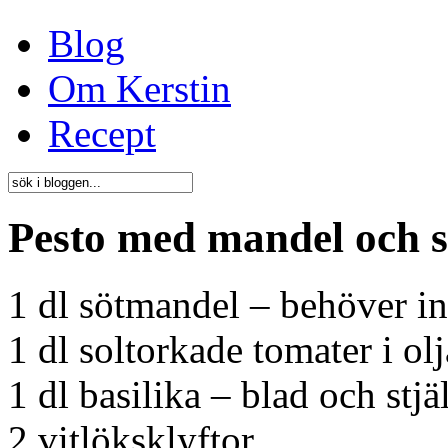
Blog
Om Kerstin
Recept
Pesto med mandel och s
1 dl sötmandel – behöver in
1 dl soltorkade tomater i olj
1 dl basilika – blad och stjä
2 vitlöksklyftor