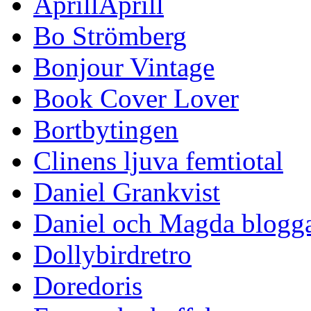
AprillAprill
Bo Strömberg
Bonjour Vintage
Book Cover Lover
Bortbytingen
Clinens ljuva femtiotal
Daniel Grankvist
Daniel och Magda blogg
Dollybirdretro
Doredoris