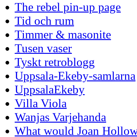
The rebel pin-up page
Tid och rum
Timmer & masonite
Tusen vaser
Tyskt retroblogg
Uppsala-Ekeby-samlarna
UppsalaEkeby
Villa Viola
Wanjas Varjehanda
What would Joan Hollow