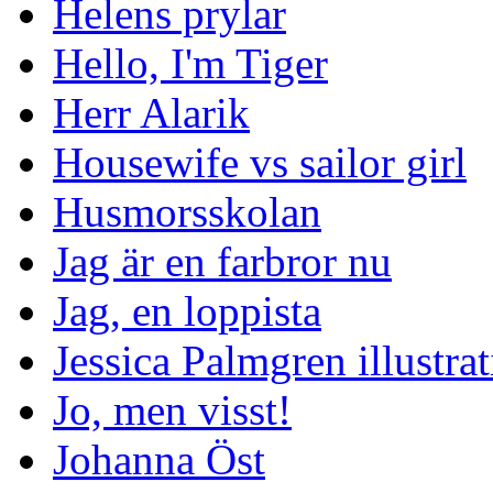
Helens prylar
Hello, I'm Tiger
Herr Alarik
Housewife vs sailor girl
Husmorsskolan
Jag är en farbror nu
Jag, en loppista
Jessica Palmgren illustra
Jo, men visst!
Johanna Öst