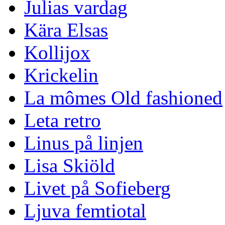
Julias vardag
Kära Elsas
Kollijox
Krickelin
La mômes Old fashioned
Leta retro
Linus på linjen
Lisa Skiöld
Livet på Sofieberg
Ljuva femtiotal