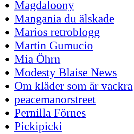
Magdaloony
Mangania du älskade
Marios retroblogg
Martin Gumucio
Mia Öhrn
Modesty Blaise News
Om kläder som är vackra
peacemanorstreet
Pernilla Förnes
Pickipicki