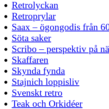
Retrolyckan
Retroprylar
Saax – ögongodis från 60
Söta saker
Scribo – perspektiv på n
Skaffaren
Skynda fynda
Stajnich loppisliv
Svenskt retro
Teak och Orkidéer