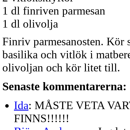
1 dl finriven parmesan
1 dl olivolja
Finriv parmesanosten. Kör s
basilika och vitlök i matber
olivoljan och kör litet till.
Senaste kommentarerna:
Ida
: MÅSTE VETA VA
FINNS!!!!!!